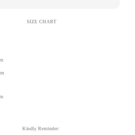
SIZE CHART
cm
cm
cm
Kindly Reminder: