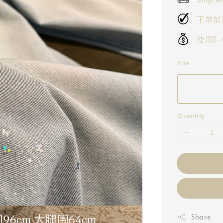
下单前
使用E
Size
Quantity
Share