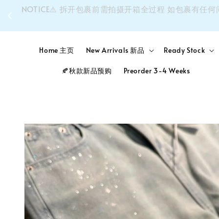
同个
NOTICE⚠️ 拆开包裹前需拍摄开箱全过程 如包裹
Home 主页
New Arrivals 新品
Ready Stock
🍂秋款新品预购
Preorder 3-4 Weeks