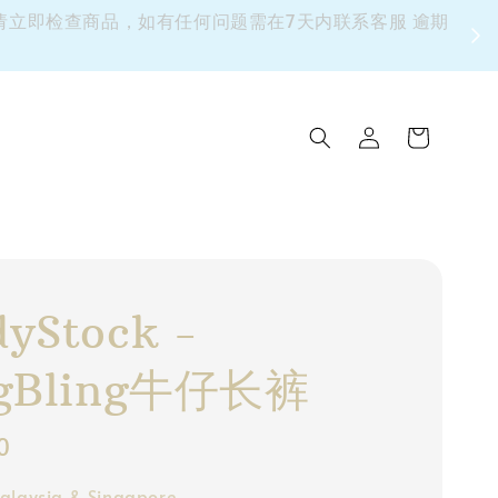
 请立即检查商品，如有任何问题需在7天内联系客服 逾期
yStock -
ngBling牛仔长裤
0
alaysia & Singapore