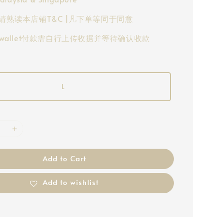
请熟读本店铺T&C |凡下单等同于同意
-wallet付款需自行上传收据并等待确认收款
L
Add to Cart
Add to wishlist