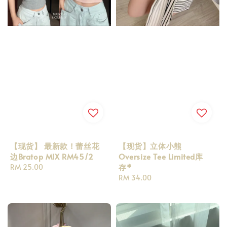
【现货】 最新款！蕾丝花
【现货】立体小熊
边Bratop MIX RM45/2
Oversize Tee Limited库
存*
Regular
RM 25.00
price
Regular
RM 34.00
price