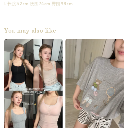
L 长度32cm 腰围74cm 臀围98cm
You may also like