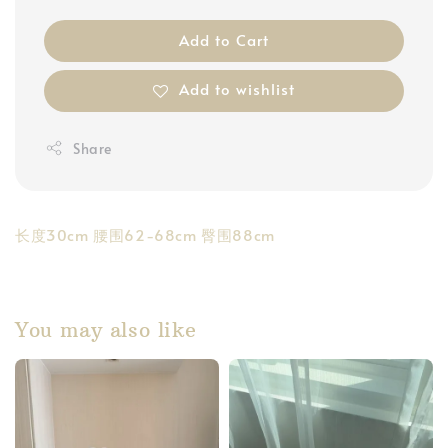
Add to Cart
Add to wishlist
Share
长度30cm 腰围62-68cm 臀围88cm
You may also like