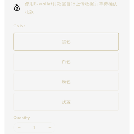
使用E-wallet付款需自行上传收据并等待确认
收款
C o lo r
黑色
白色
粉色
浅蓝
Quantity