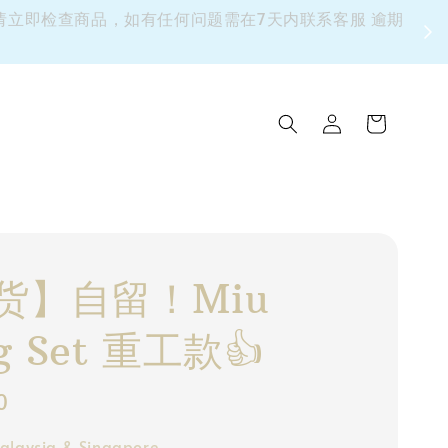
 请立即检查商品，如有任何问题需在7天内联系客服 逾期
货】自留！Miu
ng Set 重工款👍
0
alaysia & Singapore