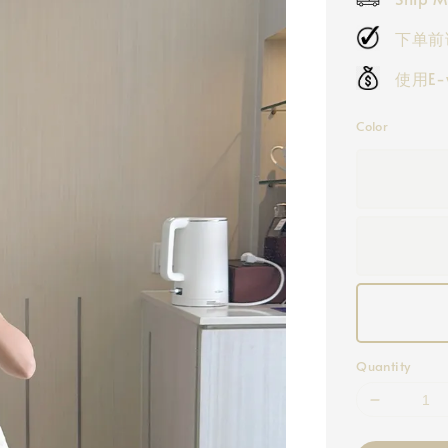
下单前
使用E
Color
Quantity