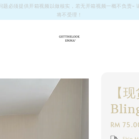
有任何问题必须提供开箱视频以做核实，若无开箱视频一概不负责~
将不受理！
【现
Bli
Regular
RM 75.0
price
Ship M