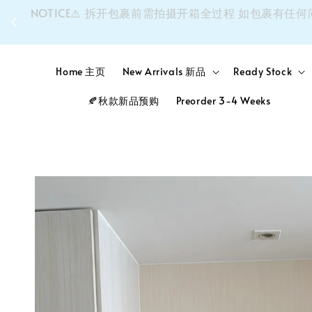
同个
NOTICE⚠️ 拆开包裹前需拍摄开箱全过程 如包裹
Home 主页
New Arrivals 新品
Ready Stock
🍂秋款新品预购
Preorder 3-4 Weeks