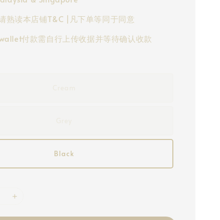
请熟读本店铺T&C |凡下单等同于同意
-wallet付款需自行上传收据并等待确认收款
Cream
Grey
Black