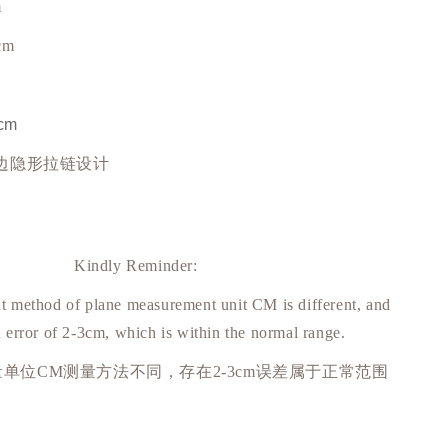
m
cm
cm
侧边隐形拉链设计
Kindly Reminder:
 method of plane measurement unit CM is different, and
n error of 2-3cm, which is within the normal range.
量单位
CM
测量方法不同，存在
2-3cm
误差属于正常范围