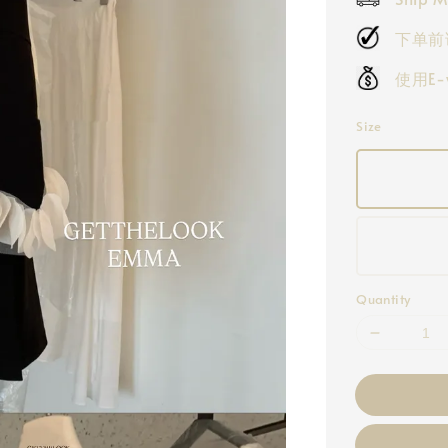
下单前
使用E
Size
Quantity