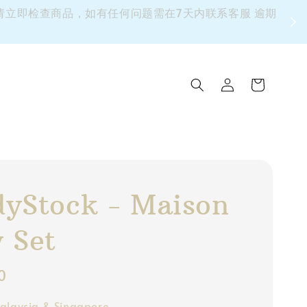
 请立即检查商品，如有任何问题需在7天内联系客服 逾期
yStock - Maison
 Set
0
alaysia & Singapore