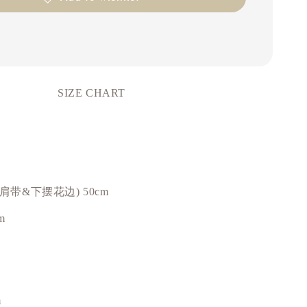
SIZE CHART
括肩带&下摆花边) 50cm
m
m