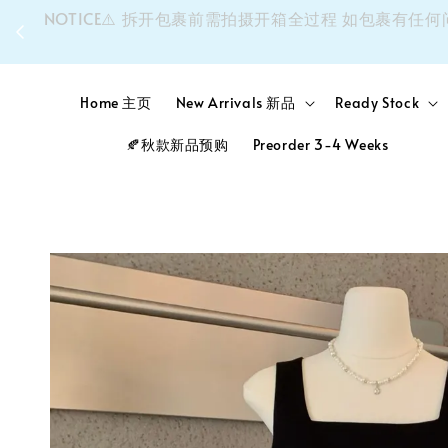
同个
NOTICE⚠️ 拆开包裹前需拍摄开箱全过程 如包裹
Home 主页
New Arrivals 新品
Ready Stock
🍂秋款新品预购
Preorder 3-4 Weeks