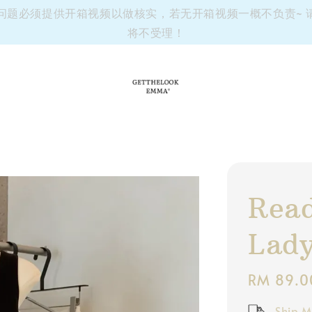
有任何问题必须提供开箱视频以做核实，若无开箱视频一概不负责~
将不受理！
Read
Lady
Regular
RM 89.0
price
Ship M