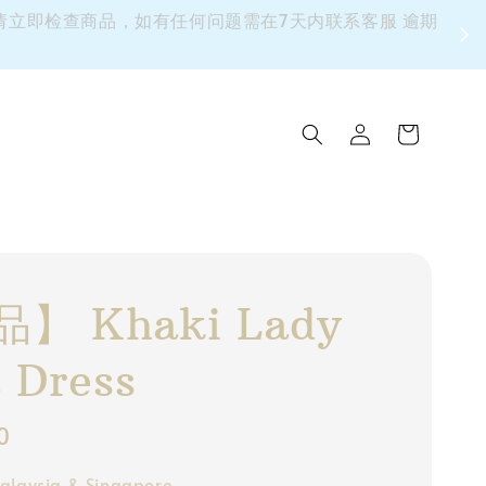
 请立即检查商品，如有任何问题需在7天内联系客服 逾期
】 Khaki Lady
 Dress
0
alaysia & Singapore