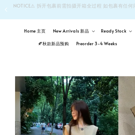
同个
NOTICE⚠️ 拆开包裹前需拍摄开箱全过程 如包裹
Home 主页
New Arrivals 新品
Ready Stock
🍂秋款新品预购
Preorder 3-4 Weeks