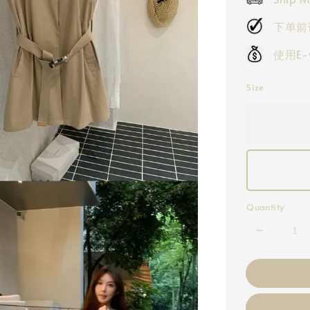
下单前
使用E
Size
Quantity