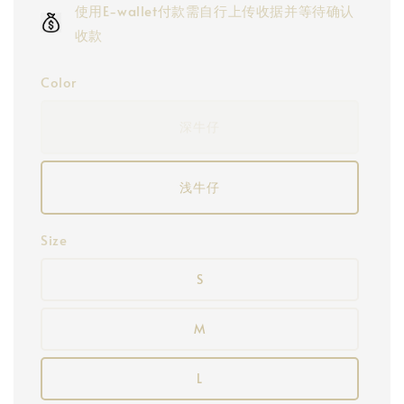
使用E-wallet付款需自行上传收据并等待确认
收款
Color
深牛仔
浅牛仔
Size
S
M
L