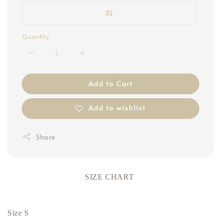
XL
Quantity
Add to Cart
Add to wishlist
Share
SIZE CHART
Size S