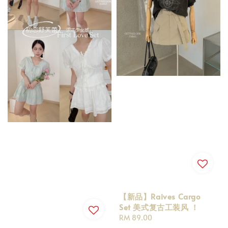
【新品】Raives Cargo
Set 美式复古工装风 ！
Regular
RM 89.00