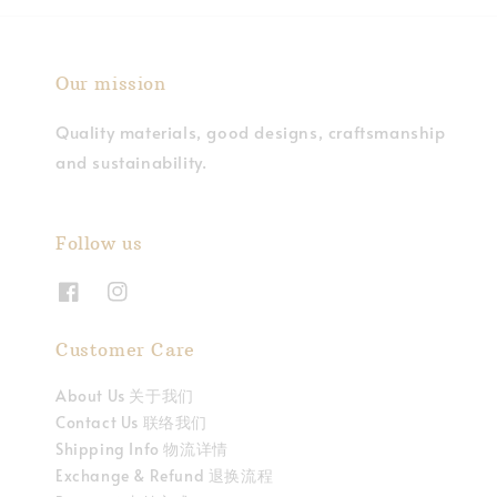
Our mission
Quality materials, good designs, craftsmanship
and sustainability.
Follow us
Customer Care
About Us 关于我们
Contact Us 联络我们
Shipping Info 物流详情
Exchange & Refund 退换流程