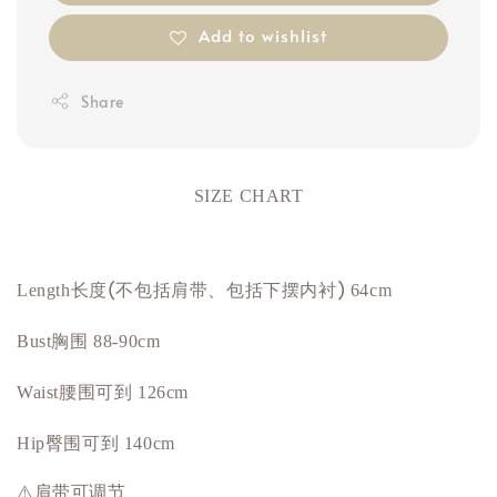
Add to wishlist
Share
SIZE CHART
长度(不包括肩带、包括下摆内衬)
Length
64cm
胸围
Bust
88-90cm
Waist腰围可到 126cm
Hip臀围可到 140cm
⚠️肩带可调节