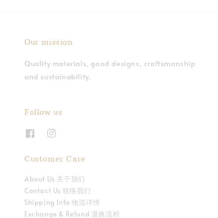
Our mission
Quality materials, good designs, craftsmanship
and sustainability.
Follow us
Customer Care
About Us 关于我们
Contact Us 联络我们
Shipping Info 物流详情
Exchange & Refund 退换流程