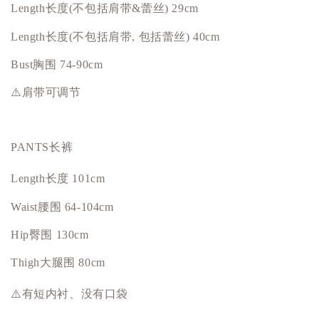
Length长度(不包括肩带&蕾丝) 29cm
Length长度(不包括肩带, 包括蕾丝) 40cm
Bust
胸围
74-90cm
⚠️肩带可调节
PANTS长裤
Length长度 101cm
Waist腰围 64-104cm
Hip
臀围
130cm
Thigh大腿围 80cm
⚠️有短内衬、没有
口袋