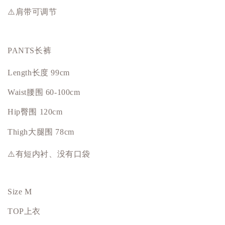
⚠️肩带可调节
PANTS长裤
Length长度 99cm
Waist腰围 60-100cm
Hip
臀围
120cm
Thigh大腿围 78cm
⚠️有短内衬、没有
口袋
Size M
TOP上衣