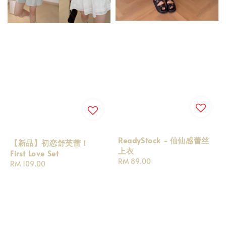
ReadyStock - 仙仙感蕾丝
【新品】初恋舒芙蕾！
上衣
First Love Set
Regular
RM 89.00
Regular
RM 109.00
price
price