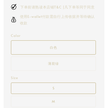
下单前请熟读本店铺T&C |凡下单等同于同意
使用E-wallet付款需自行上传收据并等待确认
收款
Color
白色
薄荷绿
Size
S
M