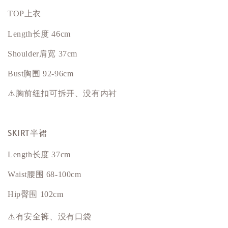
TOP上衣
Length长度 46cm
Shoulder肩宽 37cm
Bust
胸围
92-96cm
⚠️胸前纽扣可拆开、没有内衬
SKIRT半裙
Length长度 37cm
Waist腰围 68-100cm
Hip
臀围
102cm
⚠️有安全裤、没有口袋