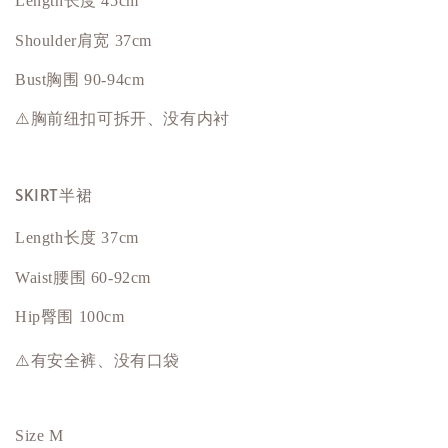
Length长度 45cm
Shoulder肩宽 37cm
Bust
胸围
90-94cm
⚠️胸前纽扣可拆开、没有内衬
SKIRT半裙
Length长度 37cm
Waist腰围 60-92cm
Hip
臀围
100cm
⚠️有安全裤、没有口袋
Size M