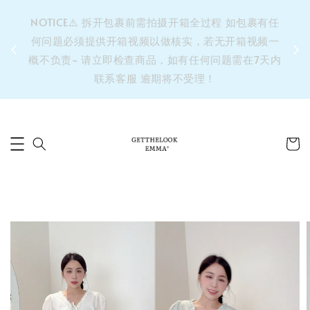
&之后
NOTICE⚠️ 拆开包裹前需拍摄开箱全过程 如包裹有任
单’ 此
何问题必须提供开箱视频以做核实，若无开箱视频一
运费 ⚠️
概不负责~ 请立即检查商品，如有任何问题需在7天内
拼单发
联系客服 逾期将不受理！