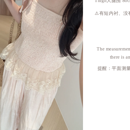
Thigh大腿围 80
⚠️有短内衬、没
The measurement
there is a
提醒：平面测