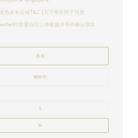
请熟读本店铺T&C |凡下单等同于同意
-wallet付款需自行上传收据并等待确认收款
杏色
橘粉色
S
M