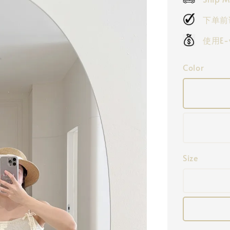
下单前
使用E
Color
Size