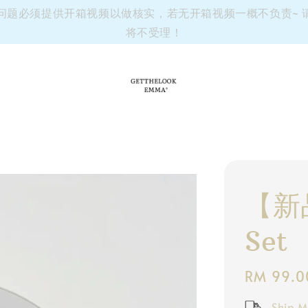
有任何问题必须提供开箱视频以做核实，若无开箱视频一概不负责~
将不受理！
【新品
Set
Regular
RM 99.0
price
Ship M