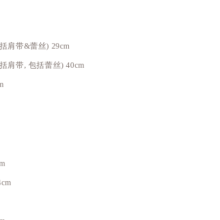
包括肩带&蕾丝) 29cm
包括肩带, 包括蕾丝) 40cm
m
cm
4cm