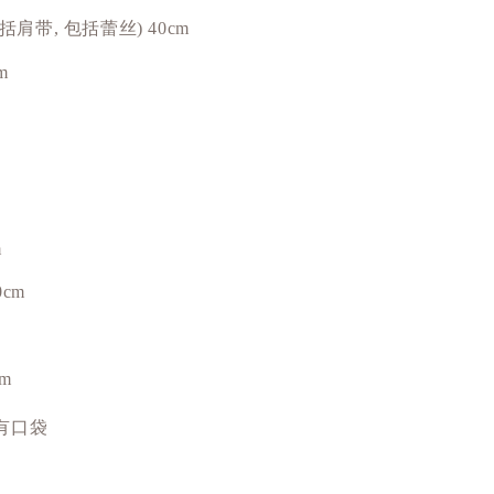
包括肩带, 包括蕾丝) 40cm
m
m
0cm
cm
有
口袋