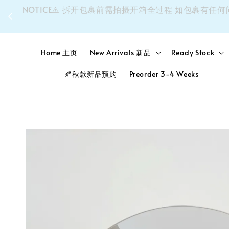
同个
NOTICE⚠️ 拆开包裹前需拍摄开箱全过程 如包裹
Home 主页
New Arrivals 新品
Ready Stock
🍂秋款新品预购
Preorder 3-4 Weeks