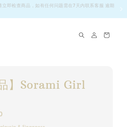
 请立即检查商品，如有任何问题需在7天内联系客服 逾期
】Sorami Girl
0
alaysia & Singapore