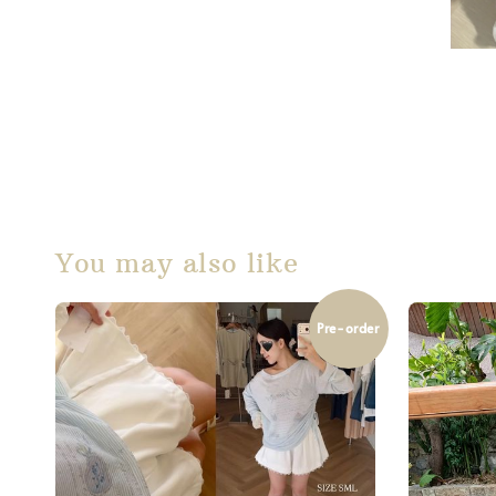
You may also like
Pre-order