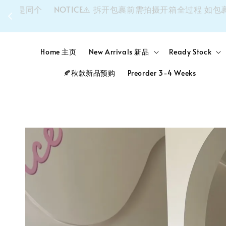
同个
NOTICE⚠️ 拆开包裹前需拍摄开箱全过程 如包裹
Home 主页
New Arrivals 新品
Ready Stock
🍂秋款新品预购
Preorder 3-4 Weeks