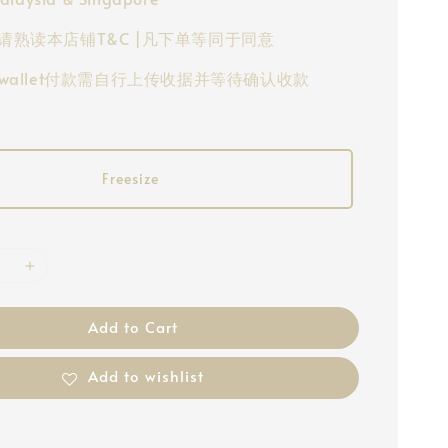
请熟读本店铺T&C |凡下单等同于同意
-wallet付款需自行上传收据并等待确认收款
Freesize
Add to Cart
Add to wishlist