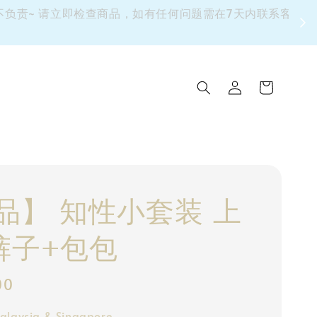
 请立即检查商品，如有任何问题需在7天内联系客服 逾期
品】 知性小套装 上
裤子+包包
00
alaysia & Singapore