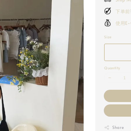
下单前
使用E
Size
Quantity
Share