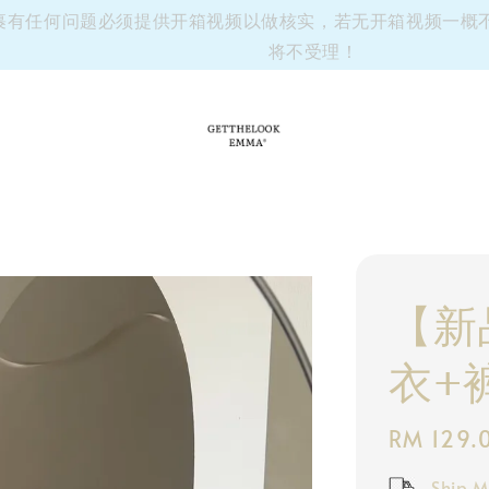
有任何问题必须提供开箱视频以做核实，若无开箱视频一概不负责~
将不受理！
【新
衣+
Regular
RM 129.
price
Ship M