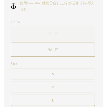
使用E-wallet付款需自行上传收据并等待确认
收款
Color
深牛仔
浅牛仔
Size
S
M
L