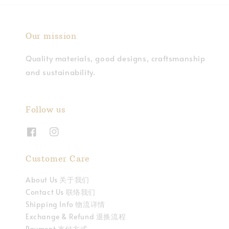
Our mission
Quality materials, good designs, craftsmanship
and sustainability.
Follow us
Customer Care
About Us 关于我们
Contact Us 联络我们
Shipping Info 物流详情
Exchange & Refund 退换流程
Payment 支付方式