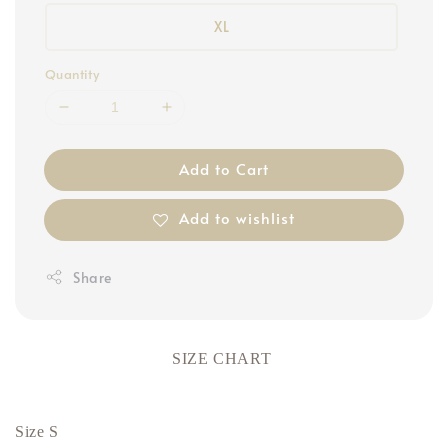
XL
Quantity
Add to Cart
Add to wishlist
Share
SIZE CHART
Size S