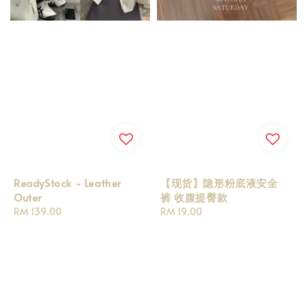
ReadyStock - Leather
【现货】隐形粉底液安全
Outer
裤 收腹提臀款
Regular
RM 139.00
Regular
RM 19.00
price
price