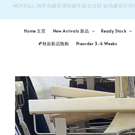
同个
NOTICE⚠️ 拆开包裹前需拍摄开箱全过程 如包裹
Home 主页
New Arrivals 新品
Ready Stock
🍂秋款新品预购
Preorder 3-4 Weeks