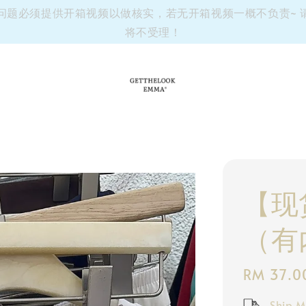
有任何问题必须提供开箱视频以做核实，若无开箱视频一概不负责~
将不受理！
【现
（有
Regular
RM 37.0
price
Ship M