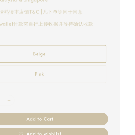
请熟读本店铺T&C |凡下单等同于同意
-wallet付款需自行上传收据并等待确认收款
Beige
Pink
Add to Cart
Add to wishlist