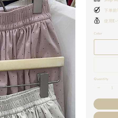
下单前
使用E
Color
Quantity