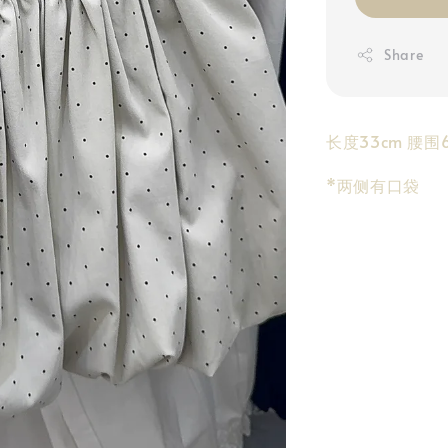
Share
长度33cm 腰围6
*两侧有口袋